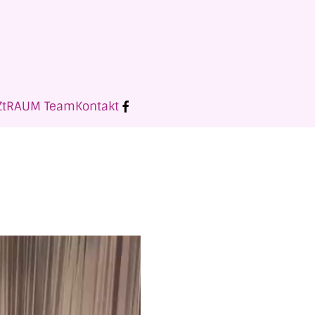
ZtRAUM Team
Kontakt