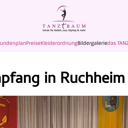
tundenplan
Preise
Kleiderordnung
Bildergalerie
das TAN
mpfang in Ruchheim