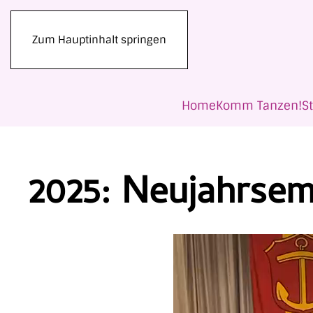
Zum Hauptinhalt springen
Home
Komm Tanzen!
S
2025: Neujahrse